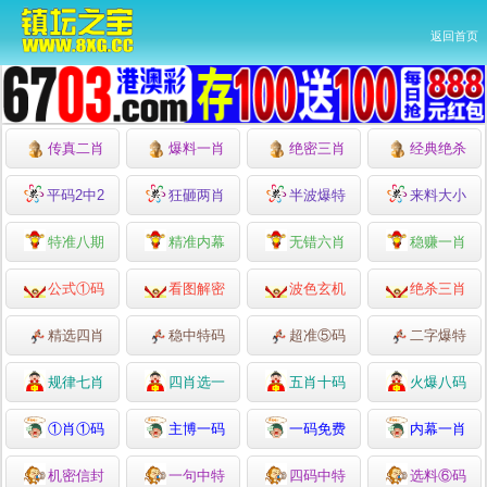
返回首页
传真二肖
爆料一肖
绝密三肖
经典绝杀
平码2中2
狂砸两肖
半波爆特
来料大小
特准八期
精准内幕
无错六肖
稳赚一肖
公式①码
看图解密
波色玄机
绝杀三肖
精选四肖
稳中特码
超准⑤码
二字爆特
规律七肖
四肖选一
五肖十码
火爆八码
①肖①码
主博一码
一码免费
内幕一肖
机密信封
一句中特
四码中特
选料⑥码