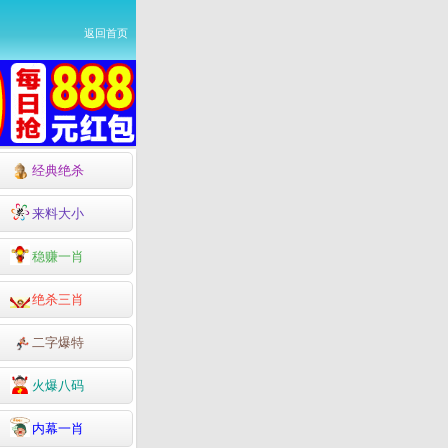
返回首页
经典绝杀
来料大小
稳赚一肖
绝杀三肖
二字爆特
火爆八码
内幕一肖