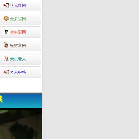
状元红网
金多宝网
掌中彩网
横财富网
天机老人
奇人中特
哦