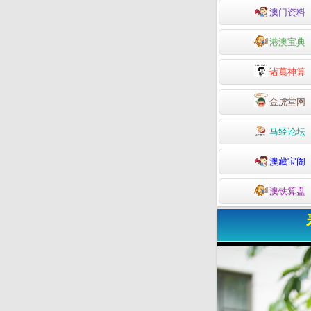
澳门资料
港澳宝典
诸葛神算
金虎堂网
马经论坛
澳藏宝阁
澳铁算盘