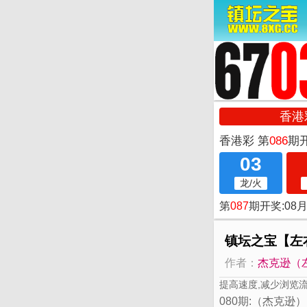
镇坛之宝【左
作者：
杰克逊（
提高速度,减少浏览
080期:（杰克