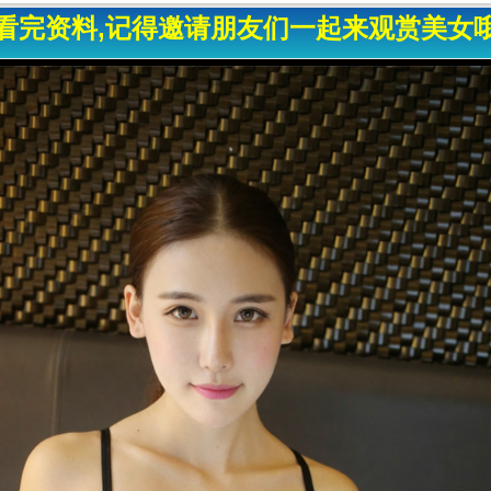
看完资料,记得邀请朋友们一起来观赏美女