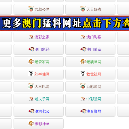
六叔公网
天天好彩
澳彩之家
澳门彩客
澳门彩经
澳门葡京
老管家网
老顽童网
刘半仙网
救世祖网
大三巴网
百彩通网
老夫子网
中彩堂网
澳洪七公
澳百顺网
报彩神童