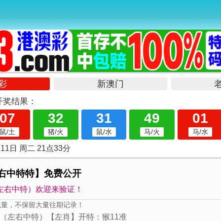
右中特特】免费公开
左右中特）欢迎来验证！
流量，不保留大量往期记录！
逊）（左右中特）【左肖】开特：猴11准