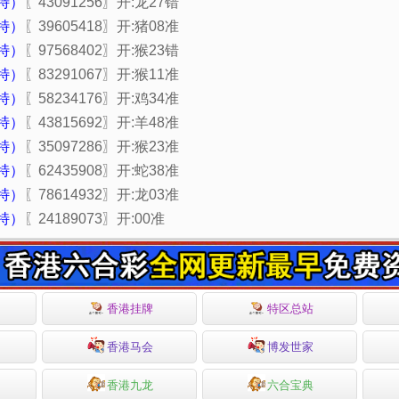
特）
〖43091256〗开:龙27错
特）
〖39605418〗开:猪08准
特）
〖97568402〗开:猴23错
特）
〖83291067〗开:猴11准
特）
〖58234176〗开:鸡34准
特）
〖43815692〗开:羊48准
特）
〖35097286〗开:猴23准
特）
〖62435908〗开:蛇38准
特）
〖78614932〗开:龙03准
特）
〖24189073〗开:00准
香港挂牌
特区总站
香港马会
博发世家
香港九龙
六合宝典