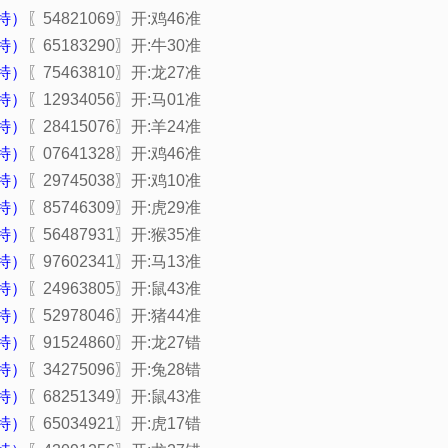
特）
〖54821069〗开:鸡46准
特）
〖65183290〗开:牛30准
特）
〖75463810〗开:龙27准
特）
〖12934056〗开:马01准
特）
〖28415076〗开:羊24准
特）
〖07641328〗开:鸡46准
特）
〖29745038〗开:鸡10准
特）
〖85746309〗开:虎29准
特）
〖56487931〗开:猴35准
特）
〖97602341〗开:马13准
特）
〖24963805〗开:鼠43准
特）
〖52978046〗开:猪44准
特）
〖91524860〗开:龙27错
特）
〖34275096〗开:兔28错
特）
〖68251349〗开:鼠43准
特）
〖65034921〗开:虎17错