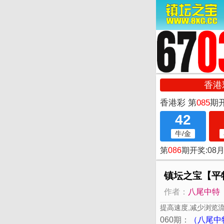
镇坛之宝【平
作者：
八尾中特
提高速度,减少浏览
060期：
（八尾中