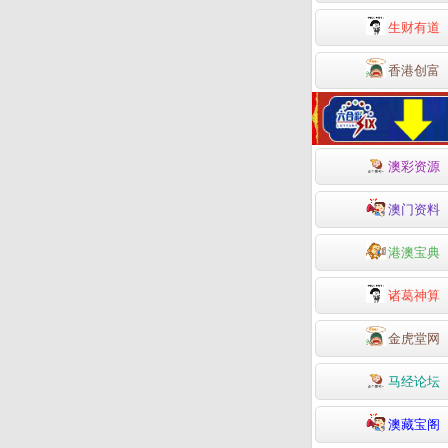
生财有道
香港创富
澳彩资源
澳门资料
港澳宝典
诸葛神算
金虎堂网
马经论坛
澳藏宝阁