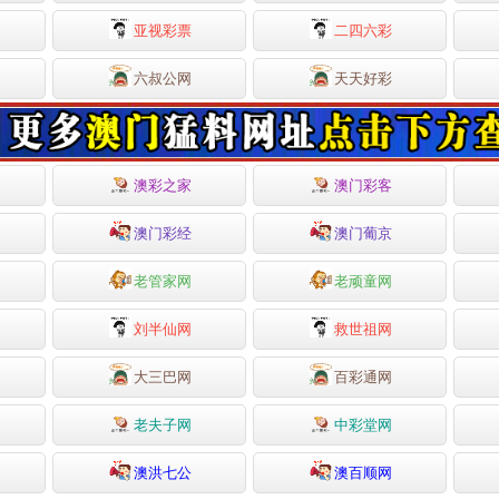
亚视彩票
二四六彩
六叔公网
天天好彩
澳彩之家
澳门彩客
澳门彩经
澳门葡京
老管家网
老顽童网
刘半仙网
救世祖网
大三巴网
百彩通网
老夫子网
中彩堂网
澳洪七公
澳百顺网