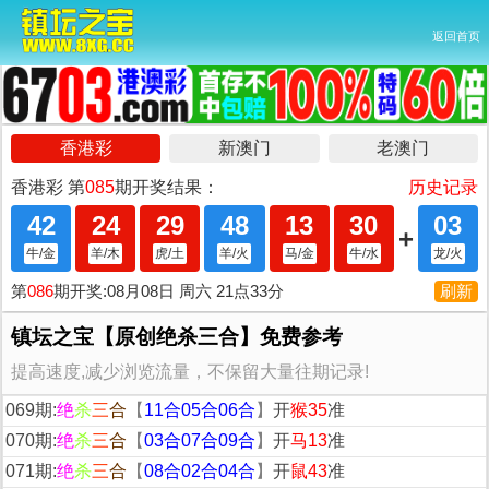
返回首页
镇坛之宝【原创绝杀三合】免费参考
提高速度,减少浏览流量，不保留大量往期记录!
069期:
绝
杀
三
合
【
11合05合06合
】
开
猴35
准
070期:
绝
杀
三
合
【
03合07合09合
】
开
马13
准
071期:
绝
杀
三
合
【
08合02合04合
】
开
鼠43
准