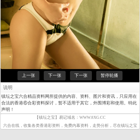
上一张
下一张
下一张
暂停轮播
说明
镇坛之宝六合精品资料网所提供的内容、资料、图片和资讯，只应用在
合法的香港⑥合彩资料探讨，暂不适用于其它，外围博彩和使用。特此
声明！
【镇坛之宝】易记域名：WWW.8XG.CC
六合在线，收集各类香港彩资料，免费内幕资料，走势分析，尽在镇坛之宝