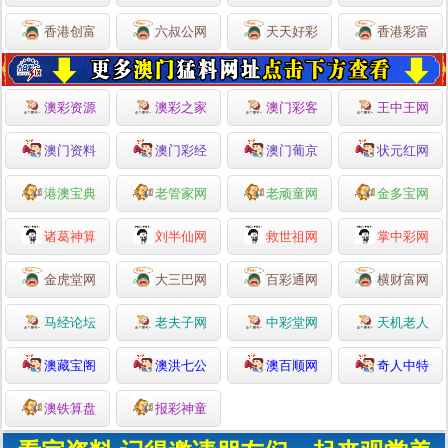
香港创富
六叔公网
天天好彩
香港彩富
澳彩资源
澳彩之家
澳门彩客
王中王网
澳门资料
澳门彩经
澳门葡京
状元红网
港澳宝典
老管家网
老顽童网
金多宝网
诸葛神算
刘半仙网
救世祖网
掌中彩网
金虎堂网
大三巴网
百彩通网
横财富网
马经论坛
老夫子网
中彩堂网
天机老人
澳藏宝阁
澳洪七公
澳百顺网
奇人中特
澳铁算盘
报彩神童