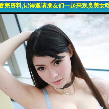
看完资料,记得邀请朋友们一起来观赏美女