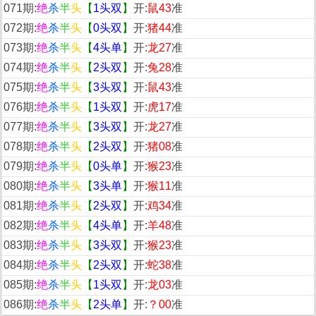
071期:
绝
杀
半
头
【
1头双
】
开:
鼠43
准
072期:
绝
杀
半
头
【
0头双
】
开:
猪44
准
073期:
绝
杀
半
头
【
4头单
】
开:
龙27
准
074期:
绝
杀
半
头
【
2头双
】
开:
兔28
准
075期:
绝
杀
半
头
【
3头双
】
开:
鼠43
准
076期:
绝
杀
半
头
【
1头双
】
开:
虎17
准
077期:
绝
杀
半
头
【
3头双
】
开:
龙27
准
078期:
绝
杀
半
头
【
2头双
】
开:
猪08
准
079期:
绝
杀
半
头
【
0头单
】
开:
猴23
准
080期:
绝
杀
半
头
【
3头单
】
开:
猴11
准
081期:
绝
杀
半
头
【
2头双
】
开:
鸡34
准
082期:
绝
杀
半
头
【
4头单
】
开:
羊48
准
083期:
绝
杀
半
头
【
3头双
】
开:
猴23
准
084期:
绝
杀
半
头
【
2头双
】
开:
蛇38
准
085期:
绝
杀
半
头
【
1头双
】
开:
龙03
准
086期:
绝
杀
半
头
【
2头单
】
开:
？00
准