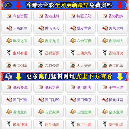
六合资源
香港挂牌
特区总站
香港跑狗
旺角彩皇
香港马会
博发世家
凤凰信息
镇坛之宝
香港九龙
六合宝典
香港华人
生财有道
亚视彩票
二四六彩
香港开奖
香港创富
六叔公网
天天好彩
香港彩富
澳彩资源
澳彩之家
澳门彩客
王中王网
澳门资料
澳门彩经
澳门葡京
状元红网
港澳宝典
老管家网
老顽童网
金多宝网
诸葛神算
刘半仙网
救世祖网
掌中彩网