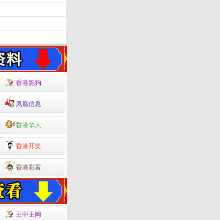
香港跑狗
凤凰信息
香港华人
香港开奖
香港彩富
王中王网