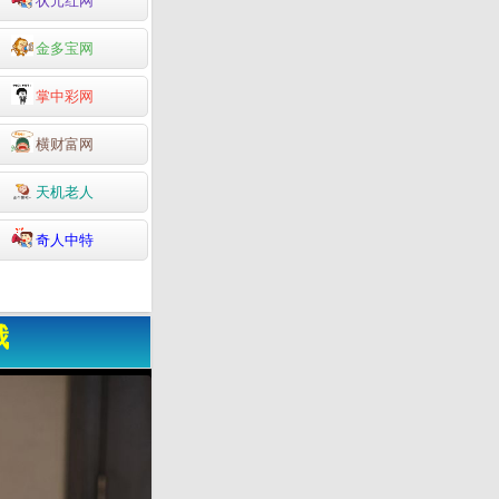
状元红网
金多宝网
掌中彩网
横财富网
天机老人
奇人中特
哦