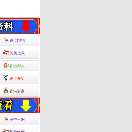
香港跑狗
凤凰信息
香港华人
香港开奖
香港彩富
王中王网