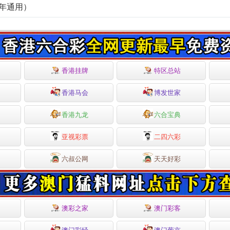
年通用）
香港挂牌
特区总站
香港马会
博发世家
香港九龙
六合宝典
亚视彩票
二四六彩
六叔公网
天天好彩
澳彩之家
澳门彩客