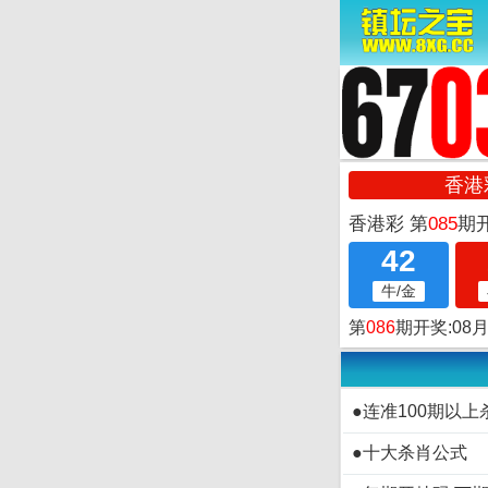
●连准100期以
●十大杀肖公式