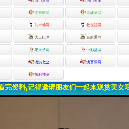
澳门彩经
澳门葡京
老管家网
老顽童网
刘半仙网
救世祖网
大三巴网
百彩通网
老夫子网
中彩堂网
澳洪七公
澳百顺网
报彩神童
看完资料,记得邀请朋友们一起来观赏美女