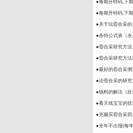
●每期开特码,下期
●每期开特码,下期
●关于玩⑥合采的
●杀特公式表（永
●⑥合采研究方法
●⑥合采研究方法
●最好的⑥合采测
●论⑥合采的研
●钱料的解法（此
●看天线宝宝的技
●克服买⑥合采四
●全年不出报(每年