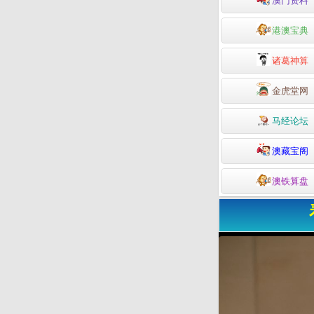
澳门资料
港澳宝典
诸葛神算
金虎堂网
马经论坛
澳藏宝阁
澳铁算盘