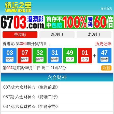
返回首页
六合财神
087期:六盒财神☆《生肖前后》
087期:六盒财神☆《特准二行》
087期:六盒财神☆《生肖家野》