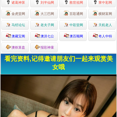
诸葛神算
刘半仙网
救世祖网
掌中彩网
金虎堂网
大三巴网
百彩通网
横财富网
马经论坛
老夫子网
中彩堂网
天机老人
澳藏宝阁
澳洪七公
澳百顺网
奇人中特
澳铁算盘
报彩神童
看完资料,记得邀请朋友们一起来观赏美
女哦