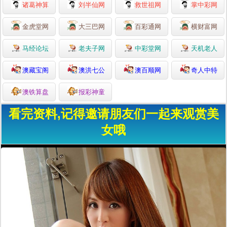
诸葛神算
刘半仙网
救世祖网
掌中彩网
金虎堂网
大三巴网
百彩通网
横财富网
马经论坛
老夫子网
中彩堂网
天机老人
澳藏宝阁
澳洪七公
澳百顺网
奇人中特
澳铁算盘
报彩神童
看完资料,记得邀请朋友们一起来观赏美
女哦