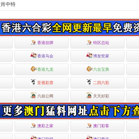
六肖中特
香港挂牌
特区总站
香港马会
博发世家
香港九龙
六合宝典
亚视彩票
二四六彩
六叔公网
天天好彩
澳彩之家
澳门彩客