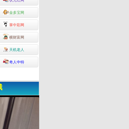
状元红网
金多宝网
掌中彩网
横财富网
天机老人
奇人中特
哦