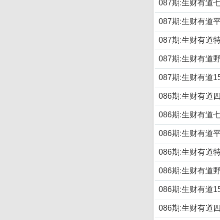
087期:生财有道
087期:生财有道
087期:生财有道
087期:生财有道
087期:生财有道
086期:生财有道
086期:生财有道
086期:生财有道
086期:生财有道
086期:生财有道
086期:生财有道
086期:生财有道