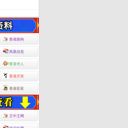
香港跑狗
凤凰信息
香港华人
香港开奖
香港彩富
王中王网