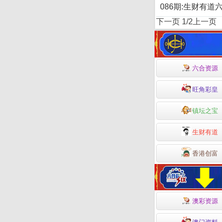
086期:生财有道
下一页
1/2
上一页
六合资源
旺角彩皇
镇坛之宝
生财有道
香港创富
澳彩资源