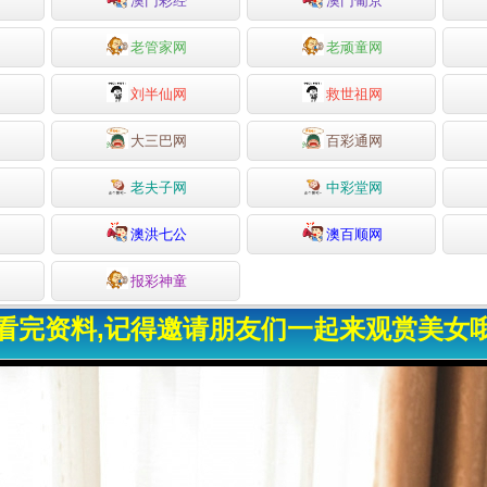
澳门彩经
澳门葡京
老管家网
老顽童网
刘半仙网
救世祖网
大三巴网
百彩通网
老夫子网
中彩堂网
澳洪七公
澳百顺网
报彩神童
看完资料,记得邀请朋友们一起来观赏美女