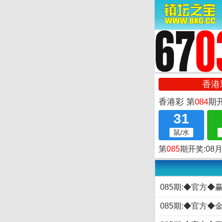
085期:◆官方◆
085期:◆官方◆