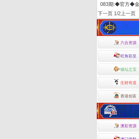
083期:◆官方◆
下一页
1/2
上一页
六合资源
旺角彩皇
镇坛之宝
生财有道
香港创富
澳彩资源