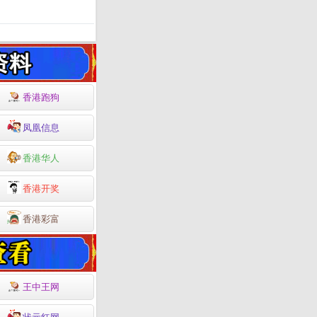
香港跑狗
凤凰信息
香港华人
香港开奖
香港彩富
王中王网