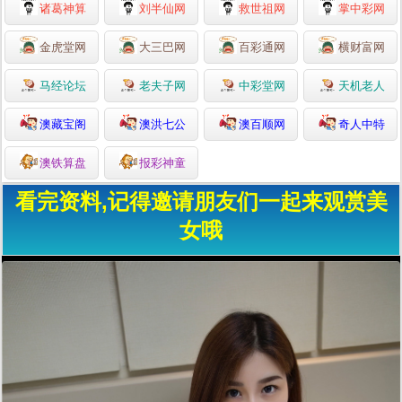
诸葛神算
刘半仙网
救世祖网
掌中彩网
金虎堂网
大三巴网
百彩通网
横财富网
马经论坛
老夫子网
中彩堂网
天机老人
澳藏宝阁
澳洪七公
澳百顺网
奇人中特
澳铁算盘
报彩神童
看完资料,记得邀请朋友们一起来观赏美
女哦