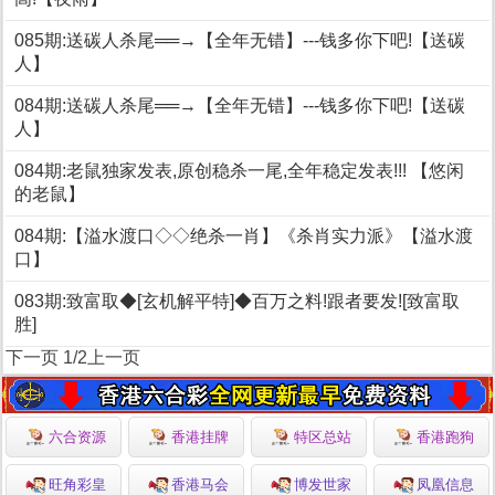
085期:送碳人杀尾══→【全年无错】---钱多你下吧!【送碳
人】
084期:送碳人杀尾══→【全年无错】---钱多你下吧!【送碳
人】
084期:老鼠独家发表,原创稳杀一尾,全年稳定发表!!! 【悠闲
的老鼠】
084期:【溢水渡口◇◇绝杀一肖】《杀肖实力派》【溢水渡
口】
083期:致富取◆[玄机解平特]◆百万之料!跟者要发![致富取
胜]
下一页
1/2
上一页
六合资源
香港挂牌
特区总站
香港跑狗
旺角彩皇
香港马会
博发世家
凤凰信息