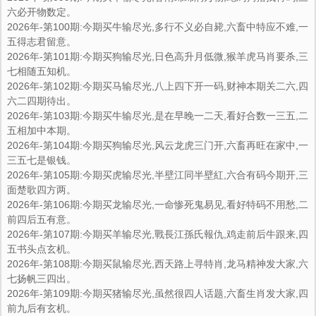
六必开物数定。
2026年-第100期:今期买牛输尽光,多行不义必自毙,六畜中特应不难,一
五得志君留意。
2026年-第101期:今期买狗输尽光,日色高升月低微,猴羊虎马肖要杀,三
七相随五知机。
2026年-第102期:今期买马输尽光,八上四下开一码,财神本期关二六,四
六二四期待出。
2026年-第103期:今期买牛输尽光,是在早晚一二天,看好合数一三五,二
五相加中本期。
2026年-第104期:今期买狗输尽光,风云龙虎三门开,六畜再旺在家中,一
三五七是银钱。
2026年-第105期:今期买虎输尽光,半壁江同半壁紅,六合有码今期开,三
面楚歌四方两。
2026年-第106期:今期买龙输尽光,一命惨死鬼易见,看好特码不用愁,二
前四后五有意。
2026年-第107期:今期买羊输尽光,戰長江孫氏報仇,鸡走前后牛跟来,四
五书头点玄机。
2026年-第108期:今期买鼠输尽光,西天路上寻特肖,龙马精神发大家,六
七扬帆三四出。
2026年-第109期:今期买猪输尽光,虽然很四人话题,六畜生肖发大家,四
前九后有玄机。