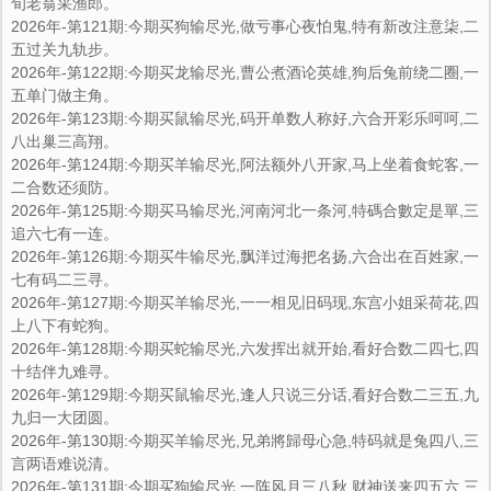
旬老翁采渔郎。
2026年-第121期:今期买狗输尽光,做亏事心夜怕鬼,特有新改注意柒,二
五过关九轨步。
2026年-第122期:今期买龙输尽光,曹公煮酒论英雄,狗后兔前绕二圈,一
五单门做主角。
2026年-第123期:今期买鼠输尽光,码开单数人称好,六合开彩乐呵呵,二
八出巢三高翔。
2026年-第124期:今期买羊输尽光,阿法额外八开家,马上坐着食蛇客,一
二合数还须防。
2026年-第125期:今期买马输尽光,河南河北一条河,特碼合數定是單,三
追六七有一连。
2026年-第126期:今期买牛输尽光,飘洋过海把名扬,六合出在百姓家,一
七有码二三寻。
2026年-第127期:今期买羊输尽光,一一相见旧码现,东宫小姐采荷花,四
上八下有蛇狗。
2026年-第128期:今期买蛇输尽光,六发挥出就开始,看好合数二四七,四
十结伴九难寻。
2026年-第129期:今期买鼠输尽光,逢人只说三分话,看好合数二三五,九
九归一大团圆。
2026年-第130期:今期买羊输尽光,兄弟將歸母心急,特码就是兔四八,三
言两语难说清。
2026年-第131期:今期买狗输尽光,一阵风月三八秋,财神送来四五六,三