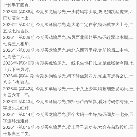
七妙手五回春。
2026年-第036期:今期买龙输尽光,一头特码零头取,鸡飞狗跳猛虎来,四
已功潢合七出。
2026年-第037期:今期买马输尽光,老大老二定在家,特码就在火土号,二
五成七推吉数。
2026年-第038期:今期买鸡输尽光,东风西北四处平,特码连双出本期,二
七得三六相加。
2026年-第039期:今期买龙输尽光,南北东西万里程,龙前蛇后二中特,一
七高悬二六明。
2026年-第040期:今期买虎输尽光,一线求生也挣扎,龙鼠虎猴赌今期,七
上八下来风时。
2026年-第041期:今期买狗输尽光,树下静坐观四方,蛇里有虎得玄机,一
八专心九致志。
2026年-第042期:今期买羊输尽光,十七十八正少年,特攻细数发彩民,三
九四六开一码。
2026年-第043期:今期买马输尽光,东扯葫芦西扯瓢,看好特码你有缘,三
字出头见红鲤。
2026年-第044期:今期买龙输尽光,买个大码一生好,特码圆梦一七齐,五
字连环走难路。
2026年-第045期:今期买兔输尽光,梁上君子真功夫,六合在前取投机,三
十叛离三二失。