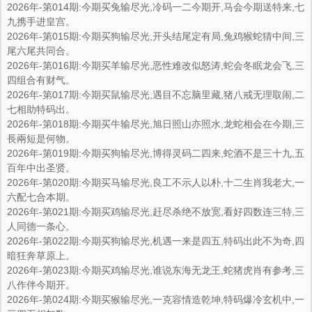
2026年-第014期:今期买兔输尽光,冷码一二今期开,马会今期送特来,七
九携手进皇宫。
2026年-第015期:今期买狗输尽光,开头结尾定有局,兔鸡猴蛇猜中间,三
尾六尾共同合。
2026年-第016期:今期买羊输尽光,恶性难改似怒涛,蛇会冬眠龙会飞,三
四组合有财气。
2026年-第017期:今期买鼠输尽光,遇目不忘脑里藏,猪八戒无理取闹,二
七相助特码出。
2026年-第018期:今期买牛输尽光,旭日照山亦照水,龙蛇相会在今期,三
長兩短是何物。
2026年-第019期:今期买狗输尽光,博得灵码二四来,蛇酒不是三十九,五
百年中出圣贤。
2026年-第020期:今期买马输尽光,良工不示人以朴,十二生肖我老大,一
六配七合本期。
2026年-第021期:今期买鸡输尽光,赶尽杀绝不放宽,看好四数连三特,三
人同德一条心。
2026年-第022期:今期买狗输尽光,机遇一来是四五,特码出此不为奇,四
暗狂奔草原上。
2026年-第023期:今期买鸡输尽光,谁说东海无龙王,蛇猪虎肖有参考,三
八作伴今期开。
2026年-第024期:今期买猴输尽光,一克容情造乾坤,特码爆冷玄机中,一