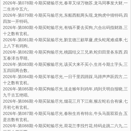
2026年-第078期:今期买猪输尽光,春草又绿万物苏,龙马同事发大财,一
二生肖中五六。
2026年-第079期:今期买马输尽光,东船西航两头现,龙狗虎中猜特码,四
四加一开特码。
2026年-第080期:今期买蛇输尽光,有钱不要去买狗,六合出码指财路,三
十之数有玄机。
2026年-第081期:今期买鼠输尽光,劉玄德三顧草廬,虎头蛇尾难成事,七
上八下有鸡狗。
2026年-第082期:今期买狗输尽光,桃园结义三兄弟,蛇归田里各东西,四
五春泽当早睛。
2026年-第083期:今期买猴输尽光,该买大来不买小,生肖今期土字头,三
五四回两合数。
2026年-第084期:今期买羊输尽光,一日千里四蹄踩,马蹄声声跃四方,二
十之数有玄机。
2026年-第085期:今期买狗输尽光,送走猴年到鸡年,鸡到天明自报晓,三
九千古五绝唱。
2026年-第086期:今期买鼠输尽光,烟花三月下江南,猴左蛇右合有缘,七
月初七有玄机。
2026年-第087期:今期买马输尽光,春秋生肖有特出,牛头马面双双合,五
是吉数有玄机。
2026年-第088期:今期买蛇输尽光,荷花兰李找竹花,特码走跳二六九,二